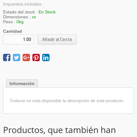
Impuestos incluidos :
Estado del stock :
En Stock
Dimensiones :
xx
Peso :
0kg
Cantidad
Añadir al Cesta
Información
Todavía no esta disponible la descripción de este producto.
Productos, que también han