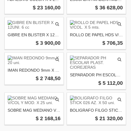
$ 23 160,00
$ 36 628,00
GIBRE EN BLISTER X 12UNI. 6 cc
ROLLO DE PAPEL HDS V/COL. X 5 mts.
$ 3 900,00
$ 706,35
IMAN REDONDO 9mm X 20 uni.
SEPARADOR PH ESCOLAR PLAST. C/OREJERAS
$ 2 748,50
$ 5 112,00
SOBRE MAG MEDIANO V/COL Y MOD. X 25 uni.
BOLIGRAFO FILGO STICK 026 AZ. X 50 uni.
$ 2 168,16
$ 21 320,00