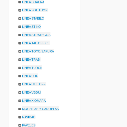
LINEA SOAFRA
LINEA SOLUTION
LINEA STABILO
LINEA STIKO
LINEA STRATEGOS
LINEA TAL-OFFICE
LINEA TOYO/SAKURA
LINEA TRABI
LINEA TURCK
LINEA UHU
LINEA UTIL OFF
LINEA VEGUI
LINEA XIOMARA
MOCHILAS Y CANOPLAS
NAVIDAD
PAPELES