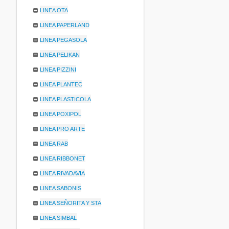
LINEA OTA
LINEA PAPERLAND
LINEA PEGASOLA
LINEA PELIKAN
LINEA PIZZINI
LINEA PLANTEC
LINEA PLASTICOLA
LINEA POXIPOL
LINEA PRO ARTE
LINEA RAB
LINEA RIBBONET
LINEA RIVADAVIA
LINEA SABONIS
LINEA SEÑORITA Y STA
LINEA SIMBAL