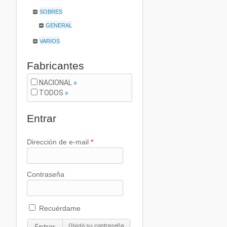
SOBRES
GENERAL
VARIOS
Fabricantes
NACIONAL
»
TODOS
»
Entrar
Dirección de e-mail
*
Contraseña
Recuérdame
Olvidó su contraseña