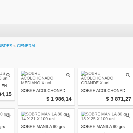
OBRES
»
GENERAL
SOBRE COPY PLUS ENVIO AEREO X 100 uni.
SOBRE ACOLCHONADO MEDIANO X uni.
SOBRE ACOLCHONADO GRANDE X uni.
84,15
$ 1 986,14
$ 3 871,27
SOBRE MANILA 80 grs. 13 X 19 X 100 uni.
SOBRE MANILA 80 grs. 14 X 21 X 100 uni.
SOBRE MANILA 80 grs. 13 X 25 X 100 uni.