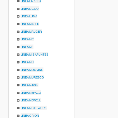
LINEA LAPRIDA
LINEA LIGGO
LINEA LUMA
LINEA MAPED
LINEA MAUGER
LINEA MC
LINEA ME
LINEA MIS APUNTES
LINEA MIT
LINEA MOOVING
LINEA MURESCO
LINEA NAVAR
LINEA NEPACO
LINEA NEWELL
LINEA NEXT-WORK
LINEA ORION