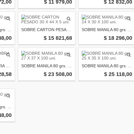
72,00
$ 11 979,00
$ 12 832,00
SOBRE MANILA 80 grs. 20,5 X 28 X 100uni.
SOBRE CARTON PESADO 30 X 44 X 5 uni.
SOBRE MANILA 80 grs. 24 X 30 X 100 uni.
88,00
$ 15 821,68
$ 18 296,00
SOBRE MANILA OBRA 37X45 X 100 uni.
SOBRE MANILA 80 grs. 27 X 37 X 100 uni.
SOBRE MANILA 80 grs. 25 X 35 X 100 uni.
28,58
$ 23 508,00
$ 25 118,00
SOBRE MANILA 80 grs. 37 X45 X 100 uni.
48,00