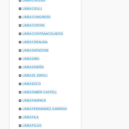
LINEA CHOZAS
LINEA CIOLLI
LINEA CONGRESO
LINEA CONTAC
LINEA CONTRAACOLADOS
LINEA CREALINA
LINEA DATAZONE
LINEA DIBU
LINEA DISEÑO
LINEA DL DINGLI
LINEA EZCO
LINEA FABER-CASTELL
LINEA FANPACK
LINEA FERNANDEZ GARRIDO
LINEA FILA
LINEA FILGO