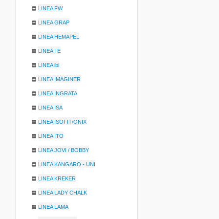
LINEA FW
LINEA GRAP
LINEA HEMAPEL
LINEA I E
LINEA ibi
LINEA IMAGINER
LINEA INGRATA
LINEA ISA
LINEA ISOFIT/ONIX
LINEA ITO
LINEA JOVI / BOBBY
LINEA KANGARO - UNI
LINEA KREKER
LINEA LADY CHALK
LINEA LAMA