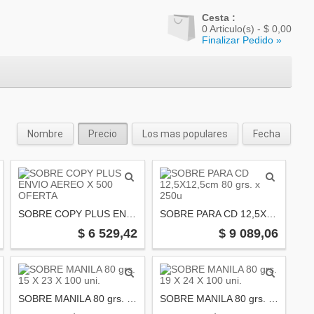
Cesta :
0
Articulo(s) -
$ 0,00
Finalizar Pedido »
Nombre
Precio
Los mas populares
Fecha
SOBRE COPY PLUS ENVIO AEREO X 500 OFERTA
SOBRE PARA CD 12,5X12,5cm 80 grs. x 250u
$ 6 529,42
$ 9 089,06
SOBRE MANILA 80 grs. 15 X 23 X 100 uni.
SOBRE MANILA 80 grs. 19 X 24 X 100 uni.