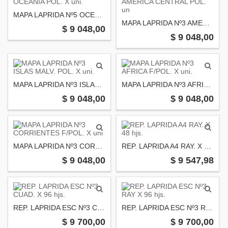
MAPA LAPRIDA Nº5 OCEANIA POL. X uni.
MAPA LAPRIDA Nº3 AMERICA CENTRAL POL. un
$ 9 048,00
$ 9 048,00
MAPA LAPRIDA Nº3 ISLAS MALV. POL. X uni.
MAPA LAPRIDA Nº3 AFRICA F/POL. X uni.
$ 9 048,00
$ 9 048,00
MAPA LAPRIDA Nº3 CORRIENTES F/POL. X uni
REP. LAPRIDA A4 RAY. X 48 hjs.
$ 9 048,00
$ 9 547,98
REP. LAPRIDA ESC Nº3 CUAD. X 96 hjs.
REP. LAPRIDA ESC Nº3 RAY X 96 hjs.
$ 9 700,00
$ 9 700,00