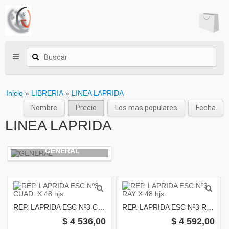
Inicio
»
LIBRERIA
»
LINEA LAPRIDA
Nombre
Precio
Los mas populares
Fecha
LINEA LAPRIDA
GENERAL
REP. LAPRIDA ESC Nº3 CUAD. X 48 hjs.
REP. LAPRIDA ESC Nº3 RAY X 48 hjs.
$ 4 536,00
$ 4 592,00