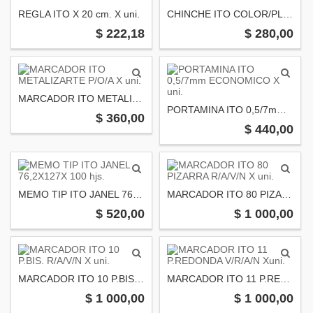
REGLA ITO X 20 cm. X uni.
CHINCHE ITO COLOR/PLATA X 30 uni.
$ 222,18
$ 280,00
MARCADOR ITO METALIZARTE P/O/A X uni.
PORTAMINA ITO 0,5/7mm ECONOMICO X uni.
$ 360,00
$ 440,00
MEMO TIP ITO JANEL 76,2X127X 100 hjs.
MARCADOR ITO 80 PIZARRA R/A/V/N X uni.
$ 520,00
$ 1 000,00
MARCADOR ITO 10 P.BIS. R/A/V/N X uni.
MARCADOR ITO 11 P.REDONDA V/R/A/N Xuni.
$ 1 000,00
$ 1 000,00