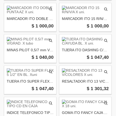
MARCADOR ITO DOBLE PUNTA AZ X uni.
MARCADOR ITO 15 R/N/V/A X uni.
$ 1 000,00
$ 1 000,00
MINAS PILOT 0,5/7 mm V/GRAD. X tubo
TIJERA ITO DASHING C/AYUDA BL. X uni.
$ 1 040,00
$ 1 047,40
TIJERA ITO SUPER FLEX 5 1/2" EN BL. Xuni
RESALTADOR ITO 13 V/COLORES X uni.
$ 1 047,40
$ 1 301,32
INDICE TELEFONICO TIPO CD EN CAJA
GOMA ITO FANCY CAJA X 18 uni.