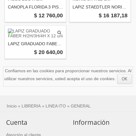
CANOPLA FLORIDA 3 PISOS ECO X uni.
LAPIZ STAEDTLER NORIS 3H X 12 uni.
$ 12 760,00
$ 16 187,18
LAPIZ GRADUADO FABER H/2H/3H/4H X 12 uni
$ 20 640,00
Confiamos en las cookies para proporcionar nuestros servicios. Al
utilizar nuestros servicios, usted acepta el uso de cookies.
OK
Inicio
»
LIBRERIA
»
LINEA ITO
»
GENERAL
Cuenta
Información
Atención al cliente