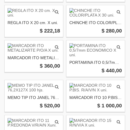
REGLA ITO X 20 cm. X uni.
CHINCHE ITO COLOR/PLATA X 30 uni.
$ 222,18
$ 280,00
MARCADOR ITO METALIZARTE P/O/A X uni.
PORTAMINA ITO 0,5/7mm ECONOMICO X uni.
$ 360,00
$ 440,00
MEMO TIP ITO JANEL 76,2X127X 100 hjs.
MARCADOR ITO 10 P.BIS. R/A/V/N X uni.
$ 520,00
$ 1 000,00