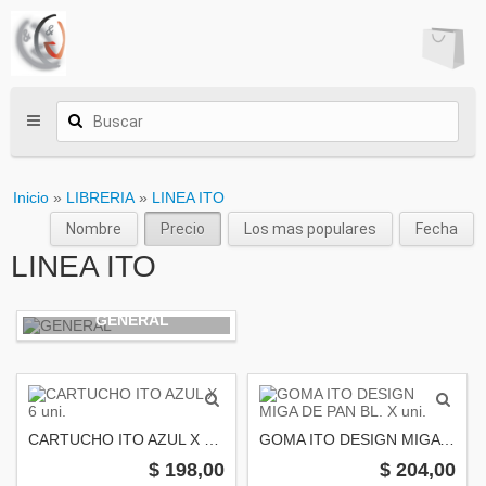
Inicio
»
LIBRERIA
»
LINEA ITO
Nombre
Precio
Los mas populares
Fecha
LINEA ITO
GENERAL
CARTUCHO ITO AZUL X 6 uni.
GOMA ITO DESIGN MIGA DE PAN BL. X uni.
$ 198,00
$ 204,00