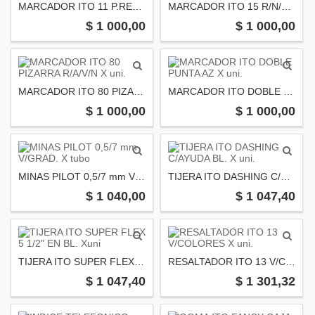
MARCADOR ITO 11 P.REDONDA V/R/A/N Xuni.
MARCADOR ITO 15 R/N/V/A X uni.
$ 1 000,00
$ 1 000,00
MARCADOR ITO 80 PIZARRA R/A/V/N X uni.
MARCADOR ITO DOBLE PUNTA AZ X uni.
$ 1 000,00
$ 1 000,00
MINAS PILOT 0,5/7 mm V/GRAD. X tubo
TIJERA ITO DASHING C/AYUDA BL. X uni.
$ 1 040,00
$ 1 047,40
TIJERA ITO SUPER FLEX 5 1/2" EN BL. Xuni
RESALTADOR ITO 13 V/COLORES X uni.
$ 1 047,40
$ 1 301,32