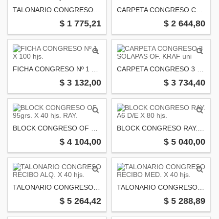
TALONARIO CONGRESO MINION X 40 hjs.
CARPETA CONGRESO COLGANTE 5POS. X uni.
$ 1 775,21
$ 2 644,80
FICHA CONGRESO Nº 1 X 100 hjs.
CARPETA CONGRESO 3 SOLAPAS OF. KRAF uni
$ 3 132,00
$ 3 734,40
BLOCK CONGRESO OF 95grs. X 40 hjs. RAY.
BLOCK CONGRESO RAY. A6 D/E X 80 hjs.
$ 4 104,00
$ 5 040,00
TALONARIO CONGRESO RECIBO ALQ. X 40 hjs.
TALONARIO CONGRESO RECIBO MED. X 40 hjs.
$ 5 264,42
$ 5 288,89