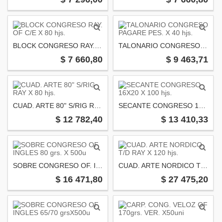
BLOCK CONGRESO RAY. OF C/E X 80 hjs.
TALONARIO CONGRESO PAGARE PES. X 40 hjs.
$ 7 660,80
$ 9 463,71
CUAD. ARTE 80" S/RIG RAY X 80 hjs.
SECANTE CONGRESO 16X20 X 100 hjs.
$ 12 782,40
$ 13 410,33
SOBRE CONGRESO OF. INGLES 80 grs. X 500u
CUAD. ARTE NORDICO T/D RAY X 120 hjs.
$ 16 471,80
$ 27 475,20