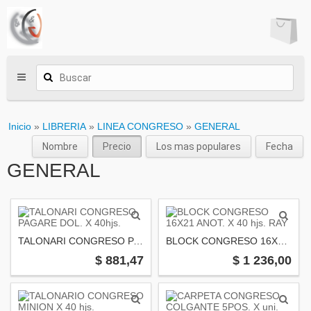
Inicio
»
LIBRERIA
»
LINEA CONGRESO
»
GENERAL
Nombre
Precio
Los mas populares
Fecha
GENERAL
TALONARI CONGRESO PAGARE DOL. X 40hjs.
BLOCK CONGRESO 16X21 ANOT. X 40 hjs. RAY
$ 881,47
$ 1 236,00