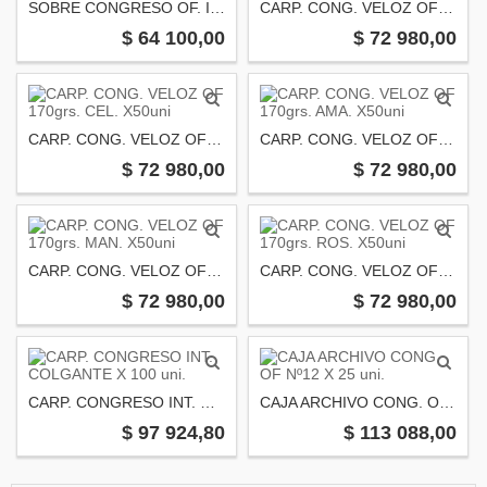
SOBRE CONGRESO OF. INGLES 65/70 grsX500u
CARP. CONG. VELOZ OF 170grs. VER. X50uni
$ 64 100,00
$ 72 980,00
CARP. CONG. VELOZ OF 170grs. CEL. X50uni
CARP. CONG. VELOZ OF 170grs. AMA. X50uni
$ 72 980,00
$ 72 980,00
CARP. CONG. VELOZ OF 170grs. MAN. X50uni
CARP. CONG. VELOZ OF 170grs. ROS. X50uni
$ 72 980,00
$ 72 980,00
CARP. CONGRESO INT. COLGANTE X 100 uni.
CAJA ARCHIVO CONG. OF Nº12 X 25 uni.
$ 97 924,80
$ 113 088,00