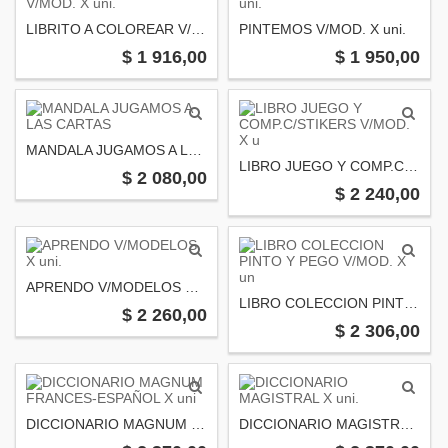
LIBRITO A COLOREAR V/MOD. X uni.
PINTEMOS V/MOD. X uni.
$ 1 916,00
$ 1 950,00
MANDALA JUGAMOS A LAS CARTAS
LIBRO JUEGO Y COMP.C/STIKERS V/MOD. X u
$ 2 080,00
$ 2 240,00
APRENDO V/MODELOS X uni.
LIBRO COLECCION PINTO Y PEGO V/MOD. X un
$ 2 260,00
$ 2 306,00
DICCIONARIO MAGNUM FRANCES-ESPAÑOL X uni
DICCIONARIO MAGISTRAL X uni.