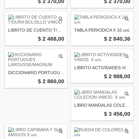
$ 2 370,00
$ 2 370,00
LIBRITO DE CUENTO T/DURA BOLSILLO V/MOD.
TABLA PERIODICA X 10 uni.
$ 2 468,00
$ 2 840,36
LIBRITO ACTIVIDADES V/MOD. X uni.
DICCIONARIO PORTUGUES LAROUSSE/MAGNUM
$ 2 988,00
$ 2 860,00
LIBRO MANDALAS COLECION V/MOD. X uni.
$ 3 456,00