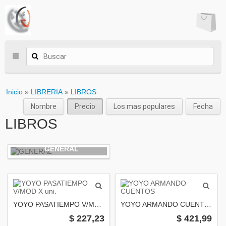
Inicio
»
LIBRERIA
»
LIBROS
Nombre
Precio
Los mas populares
Fecha
LIBROS
GENERAL
YOYO PASATIEMPO V/MOD X uni.
YOYO ARMANDO CUENTOS
$ 227,23
$ 421,99