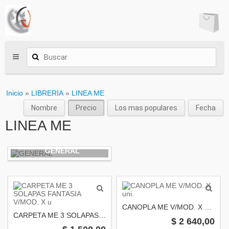
Inicio
»
LIBRERIA
»
LINEA ME
Nombre
Precio
Los mas populares
Fecha
LINEA ME
GENERAL
CANOPLA ME V/MOD. X uni.
CARPETA ME 3 SOLAPAS FANTASIA V/MOD. X u
$ 2 640,00