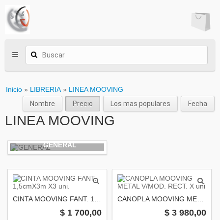
Inicio
»
LIBRERIA
»
LINEA MOOVING
Nombre
Precio
Los mas populares
Fecha
LINEA MOOVING
GENERAL
CINTA MOOVING FANT. 1,5cmX3m X3 uni.
CANOPLA MOOVING METAL V/MOD. RECT. X uni
$ 1 700,00
$ 3 980,00