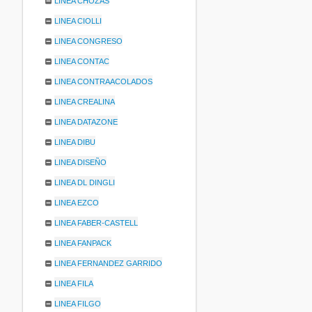
LINEA CHOZAS
LINEA CIOLLI
LINEA CONGRESO
LINEA CONTAC
LINEA CONTRAACOLADOS
LINEA CREALINA
LINEA DATAZONE
LINEA DIBU
LINEA DISEÑO
LINEA DL DINGLI
LINEA EZCO
LINEA FABER-CASTELL
LINEA FANPACK
LINEA FERNANDEZ GARRIDO
LINEA FILA
LINEA FILGO