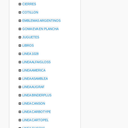
CIERRES
COTILLON
EMBLEMAS ARGENTINOS
GOMA EVA EN PLANCHA
JUGUETES
LIBROS
LINEA 1028
LINEA ALFA/GLOSS
LINEA AMERICA
LINEA ASAMBLEA
LINEA AUGRAF
LINEA BINDERPLUS
LINEA CANSON
LINEA CARBOTYPE
LINEA CARTOPEL