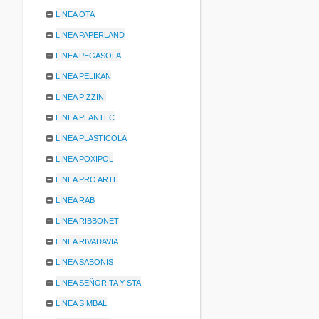
LINEA OTA
LINEA PAPERLAND
LINEA PEGASOLA
LINEA PELIKAN
LINEA PIZZINI
LINEA PLANTEC
LINEA PLASTICOLA
LINEA POXIPOL
LINEA PRO ARTE
LINEA RAB
LINEA RIBBONET
LINEA RIVADAVIA
LINEA SABONIS
LINEA SEÑORITA Y STA
LINEA SIMBAL