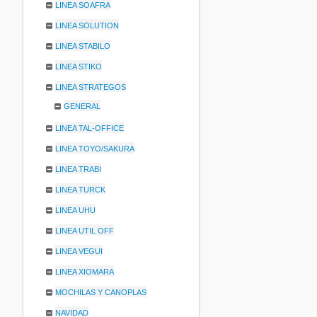
LINEA SOAFRA
LINEA SOLUTION
LINEA STABILO
LINEA STIKO
LINEA STRATEGOS
GENERAL
LINEA TAL-OFFICE
LINEA TOYO/SAKURA
LINEA TRABI
LINEA TURCK
LINEA UHU
LINEA UTIL OFF
LINEA VEGUI
LINEA XIOMARA
MOCHILAS Y CANOPLAS
NAVIDAD