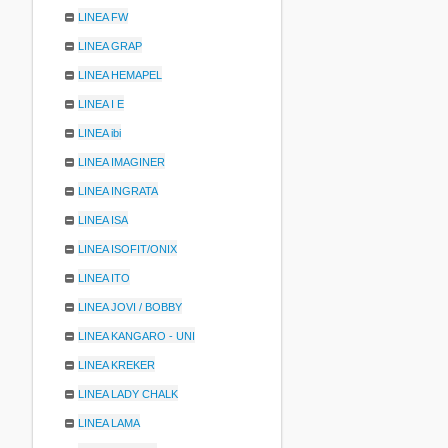
LINEA FW
LINEA GRAP
LINEA HEMAPEL
LINEA I E
LINEA ibi
LINEA IMAGINER
LINEA INGRATA
LINEA ISA
LINEA ISOFIT/ONIX
LINEA ITO
LINEA JOVI / BOBBY
LINEA KANGARO - UNI
LINEA KREKER
LINEA LADY CHALK
LINEA LAMA