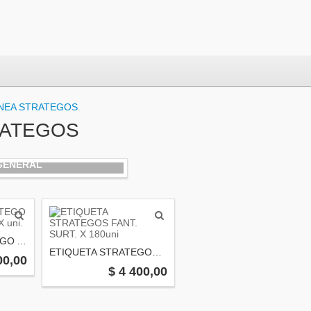
INEA STRATEGOS
RATEGOS
GENERAL
GOMA EVA STRATEGO AUTO/AVION CAJA X uni.
ETIQUETA STRATEGOS FANT. SURT. X 180uni
00,00
$ 4 400,00