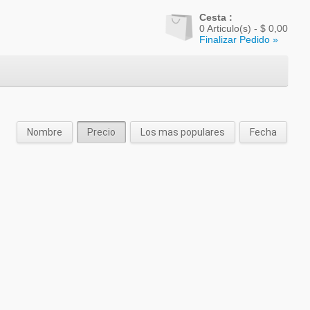
Cesta :
0
Articulo(s) -
$ 0,00
Finalizar Pedido »
Nombre
Precio
Los mas populares
Fecha