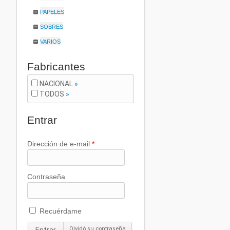
PAPELES
SOBRES
VARIOS
Fabricantes
NACIONAL
»
TODOS
»
Entrar
Dirección de e-mail
*
Contraseña
Recuérdame
Olvidó su contraseña