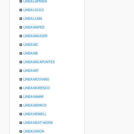
LINEA LAPRIDA
LINEA LIGGO
LINEA LUMA
LINEA MAPED
LINEA MAUGER
LINEA MC
LINEA ME
LINEA MIS APUNTES
LINEA MIT
LINEA MOOVING
LINEA MURESCO
LINEA NAVAR
LINEA NEPACO
LINEA NEWELL
LINEA NEXT-WORK
LINEA ORION