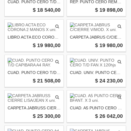
CUAD. PUNTO CERO T/D PAS/MET. UNIV. Xuni
REP. PUNTO CERO REMOVIBLE RAY. X 80 hjs.
$ 18 540,00
$ 19 898,00
LIBRO ACTA ECO CORONA 2 MANOS X uni.
CARPETA JABRUS C/CIERRE V/MOD. X uni.
$ 19 980,00
$ 19 980,00
CUAD. PUNTO CERO T/D CAPIBARA A4 RAY.
CUAD. UNIV. PUNTO CERO T/D FAN X 120hjs
$ 21 508,00
$ 24 230,00
CARPETA JABRUSS CIERRE LISA/JEAN X uni.
CUAD. A5 PUNTO CERO BFANT. X 3 uni.
$ 25 300,00
$ 26 042,00