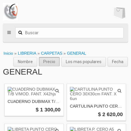
Inicio
»
LIBRERIA
»
CARPETAS
»
GENERAL
Nombre
Precio
Los mas populares
Fecha
GENERAL
CUADERNO DUBIMAX T/B V/MOD. FANT. X42hjs
CARTULINA PUNTO CERO 30X30cm FANT. X 6un
$ 1 300,00
$ 2 620,00