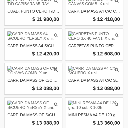
CUAD. PUNTO CERO T/D CAPIBARA A5 RAY.
CARP. DA MASS A4 C/C CANVAS COMB. X uni.
$ 11 980,00
$ 12 418,00
CARP. DA MASS A4 S/CUERO YERSEY X uni.
CARPETAS PUNTO CERO 3X 40 FANT. X uni.
$ 12 420,00
$ 12 608,00
CARP. DA MASS OF C/C CONVAS COMB. X uni.
CARP. DA MASS A4 C/C S/CUERO X uni.
$ 13 088,00
$ 13 088,00
CARP. DA MASS OF S/CUERO-YERSEY X uni.
MINI RESMA A4 DE 120 grs. 10 col. X 100h
$ 13 088,00
$ 13 360,00