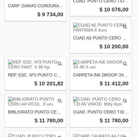
CUAD. PUNTO CERO T/D A5 PAS/MET. Xuni
CARP. DAMAS CORDURAC/CIERRE FANT. X uni
$ 10 076,00
$ 9 734,00
CUAD.A5 PUNTO CERO FANTASIA X 4uni.
$ 10 200,00
REP. ESC. Nº3 PUNTO CERO FANT. X 96 hjs
CARPETA INK DROOP 3X 40 X uni.
$ 10 201,82
$ 11 412,00
BIBLIORATO PUNTO CERO A4 V/COL. X uni.
CUAD. PUNTO CERO T/D A5 V/MOD. 80hj Xuni
$ 11 780,00
$ 11 780,00