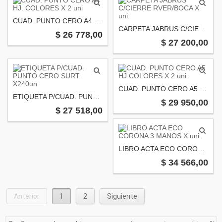
CUAD. PUNTO CERO A4 HJ. COLORES X 2 uni
CARPETA JABRUS C/CIERRE RVER/BOCA X uni.
$ 26 778,00
$ 27 200,00
CUAD. PUNTO CERO A5 HJ COLORES X 2 uni.
ETIQUETA P/CUAD. PUNTO CERO SURT. X240un
$ 29 950,00
$ 27 518,00
LIBRO ACTA ECO CORONA 3 MANOS X uni.
$ 34 566,00
Anterior
1
2
Siguiente