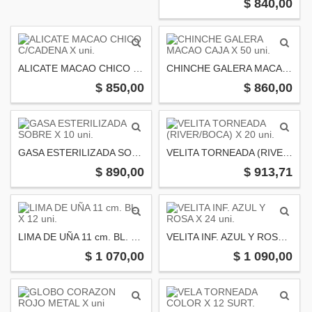
$ 840,00
ALICATE MACAO CHICO C/CADENA X uni.
CHINCHE GALERA MACAO CAJA X 50 uni.
$ 850,00
$ 860,00
GASA ESTERILIZADA SOBRE X 10 uni.
VELITA TORNEADA (RIVER/BOCA) X 20 uni.
$ 890,00
$ 913,71
LIMA DE UÑA 11 cm. BL. X 12 uni.
VELITA INF. AZUL Y ROSA X 24 uni.
$ 1 070,00
$ 1 090,00