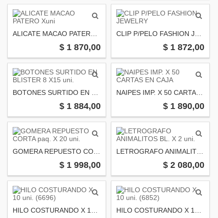
ALICATE MACAO PATERO Xuni
CLIP P/PELO FASHION JEWELRY
$ 1 870,00
$ 1 872,00
BOTONES SURTIDO EN BLISTER 8 X15 uni.
NAIPES IMP. X 50 CARTAS EN CAJA
$ 1 884,00
$ 1 890,00
GOMERA REPUESTO CORTA paq. X 20 uni.
LETROGRAFO ANIMALITOS BL. X 2 uni.
$ 1 998,00
$ 2 080,00
HILO COSTURANDO X 10 uni. (6696)
HILO COSTURANDO X 10 uni. (6852)