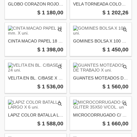
GLOBO CORAZON ROJO METAL X uni
VELA TORNEADA COLOR X 12 SURT.
$ 1 180,00
$ 1 202,26
CINTA MACAO PAPEL 18 mm. X uni.
GOMINES BOLSA X 100 uni.
$ 1 398,00
$ 1 450,00
VELITA EN BL. C/BASE X 24 uni.
GUANTES MOTEADOS DE TRABAJO X uni.
$ 1 536,00
$ 1 560,00
LAPIZ COLOR BATALLA LARGO X 6 uni.
MICROCORRUGADO C/ GLITER 35X50 V/COL. un
$ 1 588,00
$ 1 660,00