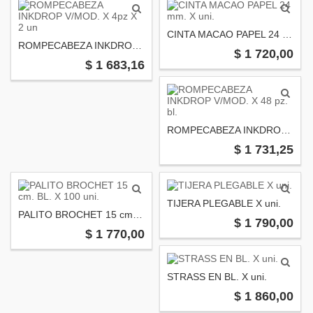
CINTA MACAO PAPEL 24 mm. X uni.
ROMPECABEZA INKDROP V/MOD. X 4pz X 2 un
$ 1 720,00
$ 1 683,16
ROMPECABEZA INKDROP V/MOD. X 48 pz. bl.
$ 1 731,25
TIJERA PLEGABLE X uni.
PALITO BROCHET 15 cm. BL. X 100 uni.
$ 1 790,00
$ 1 770,00
STRASS EN BL. X uni.
$ 1 860,00