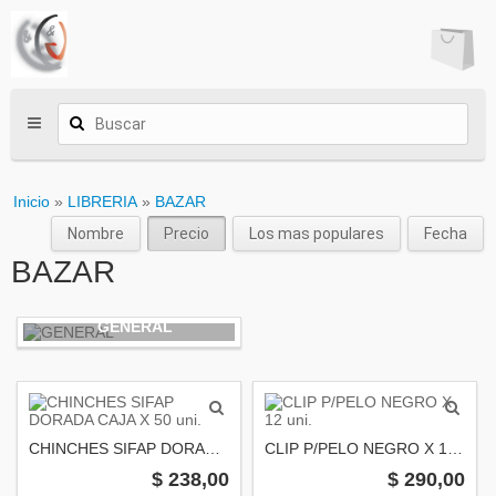
Inicio
»
LIBRERIA
»
BAZAR
Nombre
Precio
Los mas populares
Fecha
BAZAR
GENERAL
CHINCHES SIFAP DORADA CAJA X 50 uni.
CLIP P/PELO NEGRO X 12 uni.
$ 238,00
$ 290,00