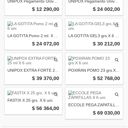
UNIPOX Pegamento Universal 100 ML. Xuni
UNIPOX Pegamento Universal 25 ml. X 6 u
$ 12 290,00
$ 24 002,00
LA GOTITA Pomo 2 ml. X 6 uni.
LA GOTITA GEL3 grs.X 6 uni.
$ 24 072,00
$ 30 212,00
UNIPOX EXTRA FORTE 25 ml X 6 uni.
POXIRAN POMO 23 grs.X 6 uni.
$ 39 370,00
$ 52 768,00
FASTIX X 25 grs. X 6 uni.
ECCOLE PEGA ZAPATILLAS X 6 uni.
$ 56 364,00
$ 69 030,00