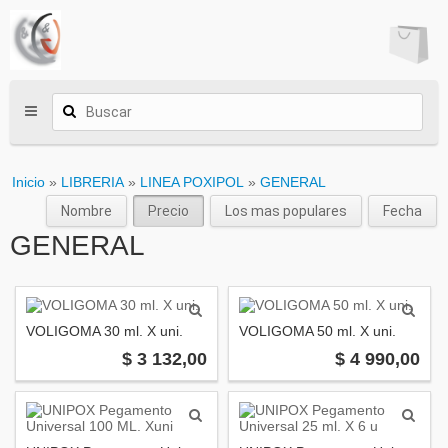
Inicio
»
LIBRERIA
»
LINEA POXIPOL
»
GENERAL
Nombre
Precio
Los mas populares
Fecha
GENERAL
VOLIGOMA 30 ml. X uni.
VOLIGOMA 50 ml. X uni.
$ 3 132,00
$ 4 990,00