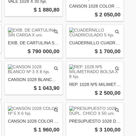
VALE 1028 X 30 hjs.
CANSON 1028 COLOR Nº 6 X 6 hjs.
$ 1 880,80
$ 2 050,00
EXIB. DE CARTULINA SIN CARGA X uni.
CUADERNILLO CUADRICULADO 5 hjs.
$ 790 000,00
$ 1 700,00
CANSON 1028 BLANCO Nº 3 X 8 hjs.
REP. 1028 Nº5 MILIMETRADO BOLSA X 8 hjs.
$ 1 043,90
$ 2 500,00
CANSON 1028 COLOR Nº 5 X 6 hjs.
PRESUPUESTO 1028 DUPL. CHICO X 50 uni.
$ 1 960,00
$ 3 100,00