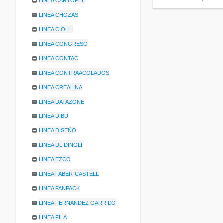
LINEA CARTOPEL
LINEA CHOZAS
LINEA CIOLLI
LINEA CONGRESO
LINEA CONTAC
LINEA CONTRAACOLADOS
LINEA CREALINA
LINEA DATAZONE
LINEA DIBU
LINEA DISEÑO
LINEA DL DINGLI
LINEA EZCO
LINEA FABER-CASTELL
LINEA FANPACK
LINEA FERNANDEZ GARRIDO
LINEA FILA