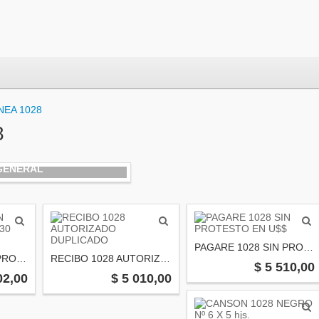
NEA 1028
8
GENERAL
PAGARE 1028 SIN PROTESTO EN U$$
PAGARE 1028 SIN PROTESTO EN $ X 30 hjs.
RECIBO 1028 AUTORIZADO DUPLICADO
$ 5 510,00
02,00
$ 5 010,00