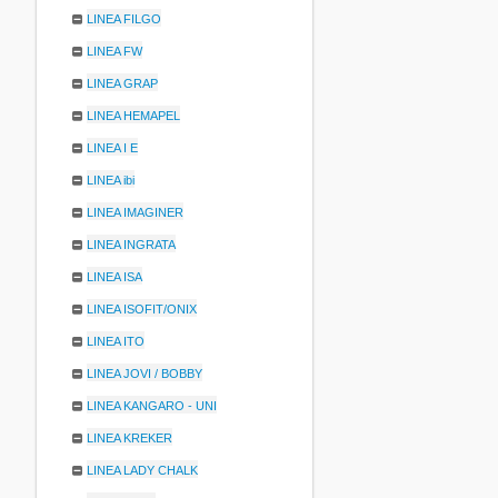
LINEA FILGO
LINEA FW
LINEA GRAP
LINEA HEMAPEL
LINEA I E
LINEA ibi
LINEA IMAGINER
LINEA INGRATA
LINEA ISA
LINEA ISOFIT/ONIX
LINEA ITO
LINEA JOVI / BOBBY
LINEA KANGARO - UNI
LINEA KREKER
LINEA LADY CHALK