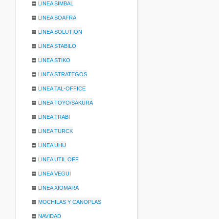
LINEA SIMBAL
LINEA SOAFRA
LINEA SOLUTION
LINEA STABILO
LINEA STIKO
LINEA STRATEGOS
LINEA TAL-OFFICE
LINEA TOYO/SAKURA
LINEA TRABI
LINEA TURCK
LINEA UHU
LINEA UTIL OFF
LINEA VEGUI
LINEA XIOMARA
MOCHILAS Y CANOPLAS
NAVIDAD