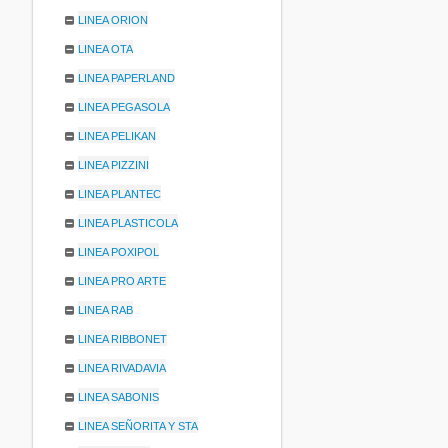
LINEA ORION
LINEA OTA
LINEA PAPERLAND
LINEA PEGASOLA
LINEA PELIKAN
LINEA PIZZINI
LINEA PLANTEC
LINEA PLASTICOLA
LINEA POXIPOL
LINEA PRO ARTE
LINEA RAB
LINEA RIBBONET
LINEA RIVADAVIA
LINEA SABONIS
LINEA SEÑORITA Y STA