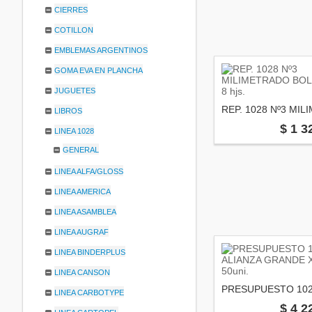
CIERRES
COTILLON
EMBLEMAS ARGENTINOS
GOMA EVA EN PLANCHA
JUGUETES
LIBROS
$ 1 3
LINEA 1028
GENERAL
LINEA ALFA/GLOSS
LINEA AMERICA
LINEA ASAMBLEA
LINEA AUGRAF
LINEA BINDERPLUS
LINEA CANSON
LINEA CARBOTYPE
$ 4 2