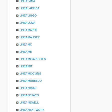
LINEA LAMA
LINEA LAPRIDA
LINEA LIGGO
LINEA LUMA
LINEA MAPED
LINEA MAUGER
LINEA MC
LINEA ME
LINEA MIS APUNTES
LINEA MIT
LINEA MOOVING
LINEA MURESCO
LINEA NAVAR
LINEA NEPACO
LINEA NEWELL
LINEA NEXT-WORK