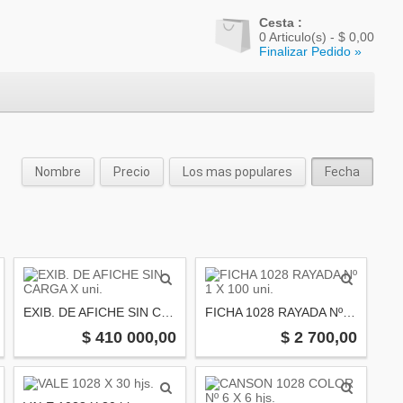
Cesta :
0
Articulo(s) -
$ 0,00
Finalizar Pedido »
Nombre
Precio
Los mas populares
Fecha
EXIB. DE AFICHE SIN CARGA X uni.
FICHA 1028 RAYADA Nº 1 X 100 uni.
$ 410 000,00
$ 2 700,00