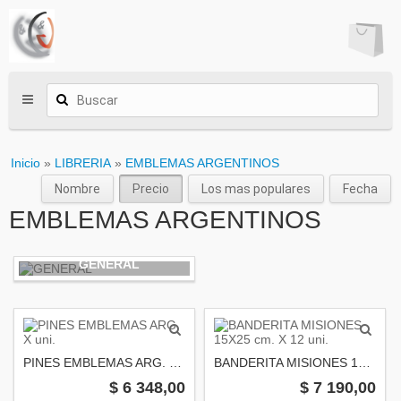
Inicio
»
LIBRERIA
»
EMBLEMAS ARGENTINOS
Nombre
Precio
Los mas populares
Fecha
EMBLEMAS ARGENTINOS
GENERAL
PINES EMBLEMAS ARG. X uni.
BANDERITA MISIONES 15X25 cm. X 12 uni.
$ 6 348,00
$ 7 190,00