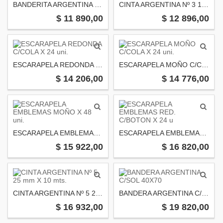
BANDERITA ARGENTINA 15X25 X 10/2 uni.
CINTA ARGENTINA Nº 3 18 mm X 10 mts.
$ 11 890,00
$ 12 896,00
ESCARAPELA REDONDA C/COLA X 24 uni.
ESCARAPELA MOÑO C/COLA X 24 uni.
$ 14 206,00
$ 14 776,00
ESCARAPELA EMBLEMAS MOÑO X 48 uni.
ESCARAPELA EMBLEMAS RED. C/BOTON X 24 u
$ 15 922,00
$ 16 820,00
CINTA ARGENTINA Nº 5 25 mm X 10 mts.
BANDERA ARGENTINA C/SOL 40X70
$ 16 932,00
$ 19 820,00